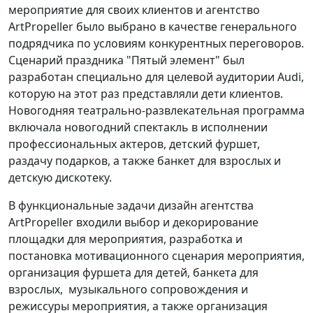
мероприятие для своих клиентов и агентство
ArtPropeller было выбрано в качестве генерального
подрядчика по условиям конкурентных переговоров.
Сценарий праздника "Пятый элемент" был
разработан специально для целевой аудитории Аudi,
которую на этот раз представляли дети клиентов.
Новогодняя театрально-развлекательная программа
включала новогодний спектакль в исполнении
профессиональных актеров, детский фуршет,
раздачу подарков, а также банкет для взрослых и
детскую дискотеку.
В функциональные задачи дизайн агентства
ArtPropeller входили выбор и декорирование
площадки для мероприятия, разработка и
постановка мотивационного сценария мероприятия,
организация фуршета для детей, банкета для
взрослых, музыкального сопровождения и
режиссуры мероприятия, а также организация