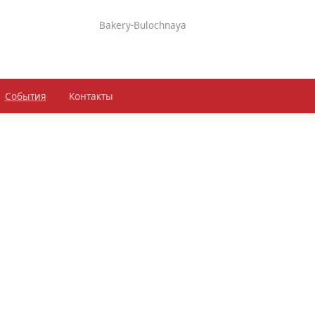
Bakery-Bulochnaya
События
Контакты