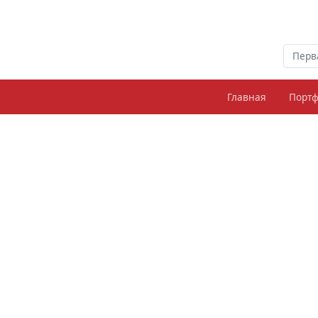
Перв
Главная
Порт