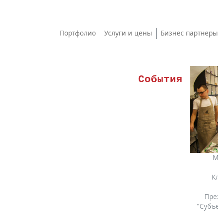
Портфолио
Услуги и цены
Бизнес партнеры
События
М
К
Пре
"Субъ