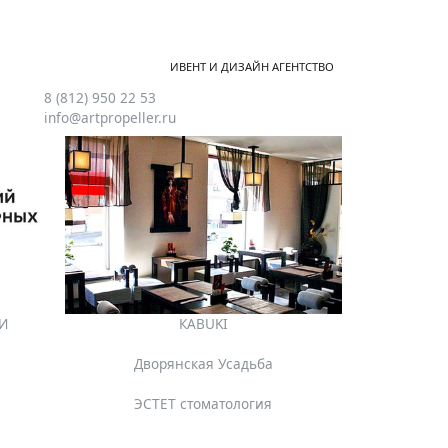
ИВЕНТ И ДИЗАЙН АГЕНТСТВО
8 (812) 950 22 53
info@artpropeller.ru
КИ
КАBUKI
Дворянская Усадьба
ЭСТЕТ стоматология